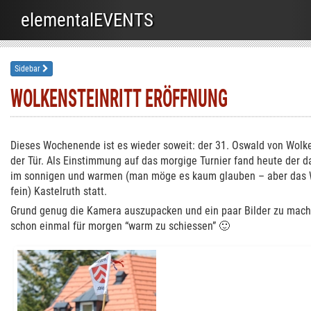
elementalEVENTS
Sidebar
WOLKENSTEINRITT ERÖFFNUNG
Dieses Wochenende ist es wieder soweit: der 31. Oswald von Wolken
der Tür. Als Einstimmung auf das morgige Turnier fand heute der
im sonnigen und warmen (man möge es kaum glauben – aber das W
fein) Kastelruth statt.
Grund genug die Kamera auszupacken und ein paar Bilder zu mach
schon einmal für morgen “warm zu schiessen” 🙂