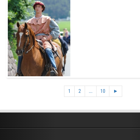
Add to Cart
1
2
...
10
►