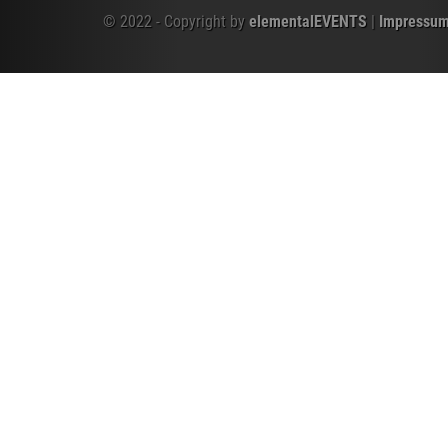
© 2022 - Copyright by
elementalEVENTS
|
Impressu