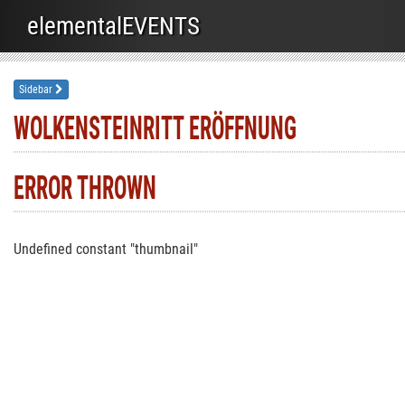
elementalEVENTS
Sidebar
WOLKENSTEINRITT ERÖFFNUNG
ERROR THROWN
Undefined constant "thumbnail"